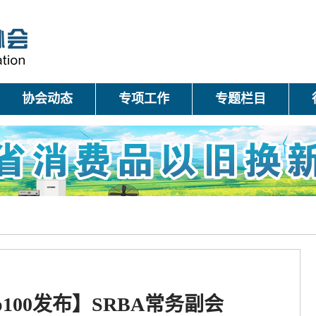
协会动态
专项工作
专题栏目
p100发布】SRBA常务副会