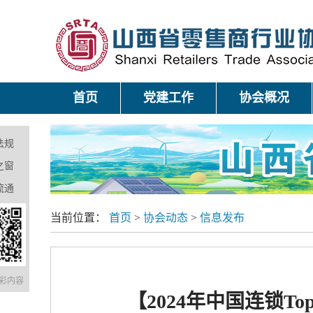
首页
党建工作
协会概况
法规
之窗
流通
当前位置：
首页
>
协会动态
>
信息发布
彩内容
【2024年中国连锁To