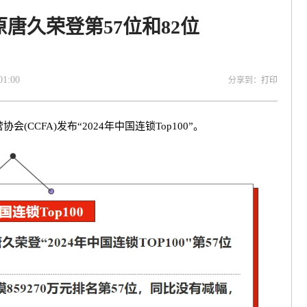
唐久荣登第57位和82位
:00
分享到：
打印
CFA)发布“2024年中国连锁Top100”。