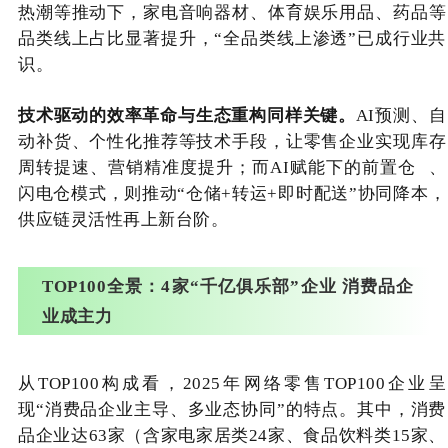
热潮等推动下，家电音响器材、体育娱乐用品、药品等
品类线上占比显著提升，“全品类线上渗透”已成行业共
识。
技术驱动的效率革命与生态重构同样关键。
AI预测、自
动补货、个性化推荐等技术手段，让零售企业实现库存
周转提速、营销精准度提升；而AI赋能下的
前置仓
、
闪电仓模式，则推动“仓储+转运+即时配送”协同降本，
供应链灵活性再上新台阶。
TOP100全景：4家“千亿俱乐部”企业 消费品企
业成主力
从TOP100构成看，2025年网络零售TOP100企业呈
现“消费品企业主导、多业态协同”的特点。其中，消费
品企业达63家（含家电家居类24家、食品饮料类15家、