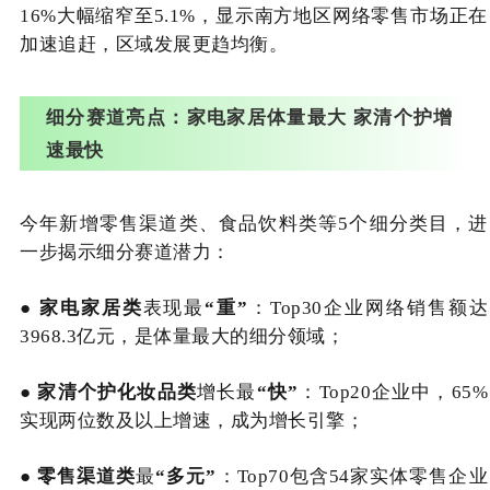
16%大幅缩窄至5.1%，显示南方地区网络零售市场正在
加速追赶，区域发展更趋均衡。
细分赛道亮点：家电家居体量最大 家清个护增
速最快
今年新增零售渠道类、食品饮料类等5个细分类目，进
一步揭示细分赛道潜力：
●
家电家居类
表现最
“重”
：Top30企业网络销售额达
3968.3亿元，是体量最大的细分领域；
●
家清个护化妆品类
增长最
“快”
：Top20企业中，65%
实现两位数及以上增速，成为增长引擎；
●
零售渠道类
最
“多元”
：Top70包含54家实体零售企业