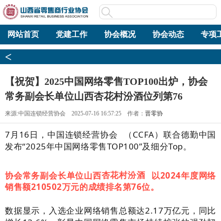
网站首页
党建工作
协会概况
协会动态
专项
<
【祝贺】2025中国网络零售TOP100出炉，协会
常务副会长单位山西杏花村汾酒位列第76
来源:中国连锁经营协会 2025-07-16 16:57:25 作者：
晋零协
7月16日，
中国连锁经营协会
（CCFA）联合德勤中国
发布“2025年中国网络零售TOP100”及细分Top。
协会常务副会长单位山西
杏花村汾酒
以2024年度网络
销售额210502万元的成绩排名第76位。
数据显示，入选企业网络销售总额达2.17万亿元，同比