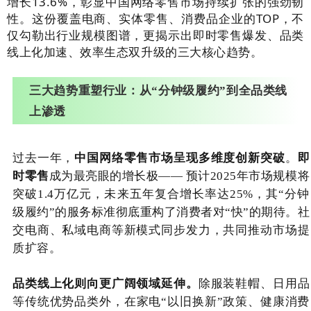
增长13.6%，彰显中国网络零售市场持续扩张的强劲韧
性。这份覆盖电商、实体零售、消费品企业的TOP，不
仅勾勒出行业规模图谱，更揭示出即时零售爆发、品类
线上化加速、效率生态双升级的三大核心趋势。
三大趋势重塑行业：从“分钟级履约”到全品类线
上渗透
过去一年，
中国网络零售市场呈现多维度创新突破
。
即
时零售
成为最亮眼的增长极—— 预计2025年市场规模将
突破1.4万亿元，未来五年复合增长率达25%，其“分钟
级履约”的服务标准彻底重构了消费者对“快”的期待。社
交电商、私域电商等新模式同步发力，共同推动市场提
质扩容。
品类线上化则向更广阔领域延伸。
除服装鞋帽、日用品
等传统优势品类外，在家电“以旧换新”政策、健康消费