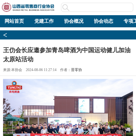
网站首页
党建工作
协会概况
协会动态
专项
<
王仂会长应邀参加青岛啤酒为中国运动健儿加油
太原站活动
来源:本协会 2024-08-06 11:27:14 作者：
晋零协