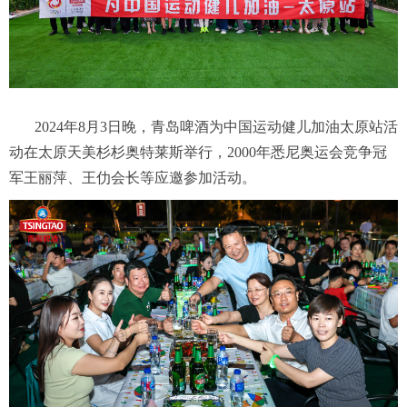
2024年8月3日晚，青岛啤酒为中国运动健儿加油太原站活
动在太原天美杉杉奥特莱斯举行，2000年悉尼奥运会竞争冠
军王丽萍、王仂会长等应邀参加活动。