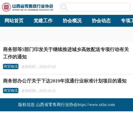
网站首页
党建工作
协会概况
协会动态
专项
商务部等5部门印发关于继续推进城乡高效配送专项行动有关
工作的通知
商贸物流
发布时间：2020-07-03
商务部办公厅关于下达2019年流通行业标准计划项目的通知
商贸物流
发布时间：2019-10-21
版权信息 山西省零售商行业协会https://www.sxlss.com