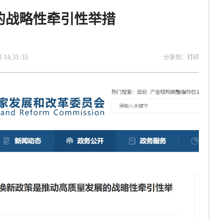
的战略性牵引性举措
:31:35
分享到：
打印