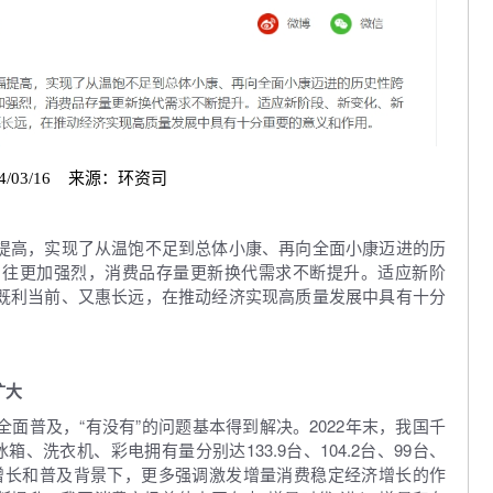
4/03/16 来源：环资司
提高，实现了从温饱不足到总体小康、再向全面小康迈进的历
向往更加强烈，消费品存量更新换代需求不断提升。适应新阶
既利当前、又惠长远，在推动经济实现高质量发展中具有十分
扩大
普及，“有没有”的问题基本得到解决。2022年末，我国千
、洗衣机、彩电拥有量分别达133.9台、104.2台、99台、
速增长和普及背景下，更多强调激发增量消费稳定经济增长的作