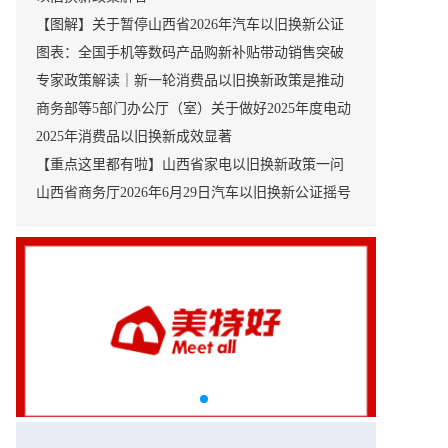
【图解】关于暂停山西省2026年汽车以旧换新公证
摇号的通告
图表：全国手机等数码产品购新补贴带动销售突破
5000万件
专家政策解读｜新一轮消费品以旧换新政策是推动
高质量发展的战略性牵引性举措
商务部等5部门办公厅（室）关于做好2025年度电动
自行车以旧换新工作的通知
2025年消费品以旧换新成效显著
【重点这里都有啦】山西省家电以旧换新政策一问
一答
山西省商务厅2026年6月29日汽车以旧换新公证摇号
中签名单公示