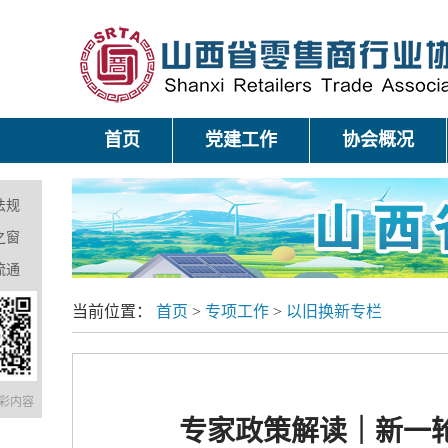
首页
党建工作
协会概况
法规
之窗
流通
当前位置：
首页
>
专项工作
>
以旧换新专栏
彩内容
专家政策解读｜新一