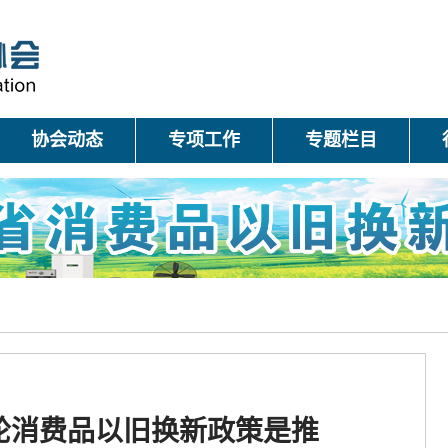
协会动态
专项工作
专题栏目
轮消费品以旧换新政策是推