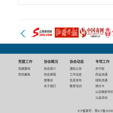
党建工作
协会概况
协会动态
专项工作
党建要闻
协会简介
通知公告
步行街
党风廉政
协会章程
工作动态
药品流通
理事会
信息发布
绿色流通
关于我们
教育培训
预付卡
以旧换新专
公益活动
ICP备案号：晋ICP备20200